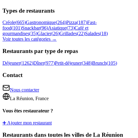
Types de restaurants
Créole
(
665
)
Gastronomique
(
264
)
Pizza
(
187
)
Fast-
food
(
101
)
Snackbar
(
96
)
Asiatique
(
73
)
Café et
gourmandises
(
35
)
Glacier
(
26
)
Grillades
(
22
)
Salades
(
18
)
Voir toutes les catégories →
Restaurants par type de repas
Déjeuner
(
1262
)
Dîner
(
977
)
Petit-déjeuner
(
348
)
Brunch
(
105
)
Contact
Nous contacter
La Réunion, France
Vous êtes restaurateur ?
➕ Ajouter mon restaurant
Restaurants dans toutes les villes de La Réunion