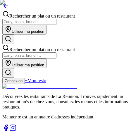
Rechercher un plat ou un restaurant
Utiliser ma position
Rechercher un plat ou un restaurant
Utiliser ma position
+
Mon resto
Connexion
Découvrez les restaurants de La Réunion. Trouvez rapidement un
restaurant près de chez vous, consultez les menus et les informations
pratiques.
Manger.re est un annuaire d'adresses indépendant.